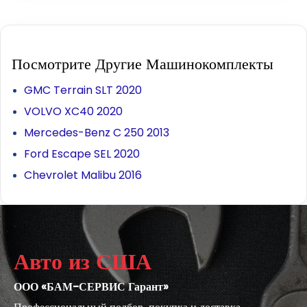
Посмотрите Другие Машинокомплекты
GMC Terrain SLT 2020
VOLVO XC40 2020
Mercedes-Benz C 250 2013
Ford Escape SEL 2020
Chevrolet Malibu 2016
Авто из США
ООО «БАМ-СЕРВИС Гарант»