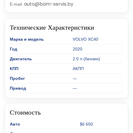
auto@bam-servis.by
E-mail:
Технические Характеристики
Марка и модель
VOLVO XC40
Год
2020
Двигатель
2.0 л (бензин)
КПП
АКПП
Пробег
—
Привод
—
Стоимость
Авто
$6 650