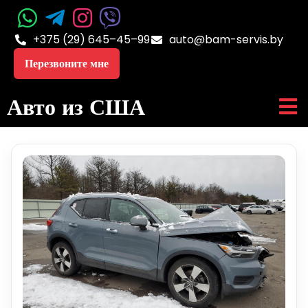
+375 (29) 645–45–99
auto@bam-servis.by
Перезвоните мне
Авто из США