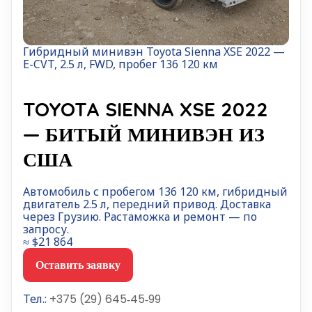
Гибридный минивэн Toyota Sienna XSE 2022 —
E-CVT, 2.5 л, FWD, пробег 136 120 км
TOYOTA SIENNA XSE 2022
— БИТЫЙ МИНИВЭН ИЗ
США
Автомобиль с пробегом 136 120 км, гибридный
двигатель 2.5 л, передний привод. Доставка
через Грузию. Растаможка и ремонт — по
запросу.
≈ $21 864
Оставить заявку
Тел.:
+375 (29) 645‑45‑99