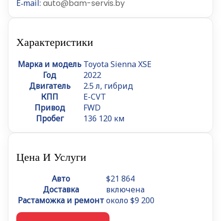
E‑mail:
auto@bam-servis.by
Характеристики
Марка и модель
Toyota Sienna XSE
Год
2022
Двигатель
2.5 л, гибрид
КПП
E-CVT
Привод
FWD
Пробег
136 120 км
Цена И Услуги
Авто
$21 864
Доставка
включена
Растаможка и ремонт
около $9 200