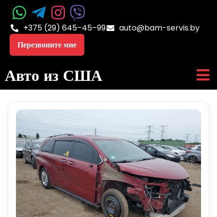
+375 (29) 645–45–99
auto@bam-servis.by
Перезвоните мне
Авто из США